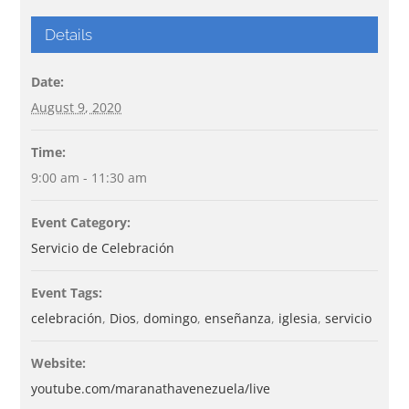
Details
Date:
August 9, 2020
Time:
9:00 am - 11:30 am
Event Category:
Servicio de Celebración
Event Tags:
celebración
,
Dios
,
domingo
,
enseñanza
,
iglesia
,
servicio
Website:
youtube.com/maranathavenezuela/live