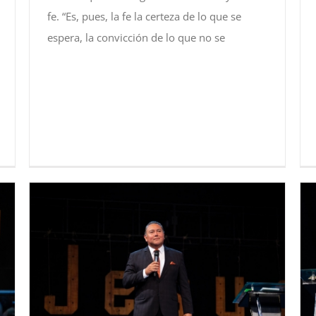
fe. “Es, pues, la fe la certeza de lo que se
espera, la convicción de lo que no se