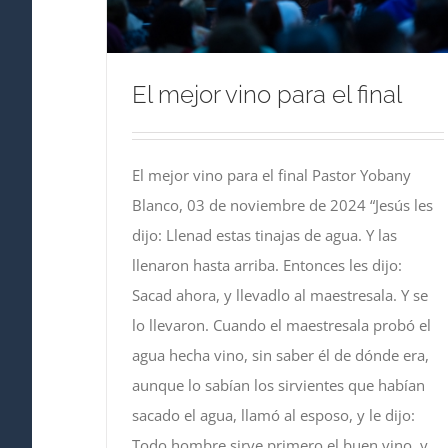
El mejor vino para el final
El mejor vino para el final Pastor Yobany
Blanco, 03 de noviembre de 2024 “Jesús les
dijo: Llenad estas tinajas de agua. Y las
llenaron hasta arriba. Entonces les dijo:
Sacad ahora, y llevadlo al maestresala. Y se
lo llevaron. Cuando el maestresala probó el
agua hecha vino, sin saber él de dónde era,
aunque lo sabían los sirvientes que habían
sacado el agua, llamó al esposo, y le dijo:
Todo hombre sirve primero el buen vino, y