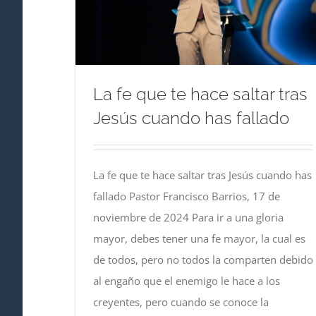
La fe que te hace saltar tras
Jesús cuando has fallado
La fe que te hace saltar tras Jesús cuando has
fallado Pastor Francisco Barrios, 17 de
noviembre de 2024 Para ir a una gloria
mayor, debes tener una fe mayor, la cual es
de todos, pero no todos la comparten debido
al engaño que el enemigo le hace a los
creyentes, pero cuando se conoce la