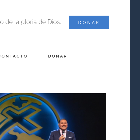
 de la gloria de Dios.
DONAR
CONTACTO
DONAR