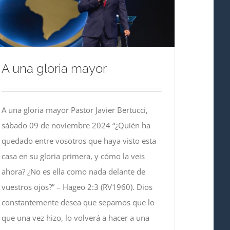
A una gloria mayor
A una gloria mayor Pastor Javier Bertucci,
sábado 09 de noviembre 2024 “¿Quién ha
quedado entre vosotros que haya visto esta
casa en su gloria primera, y cómo la veis
ahora? ¿No es ella como nada delante de
vuestros ojos?” – Hageo 2:3 (RV1960). Dios
constantemente desea que sepamos que lo
que una vez hizo, lo volverá a hacer a una