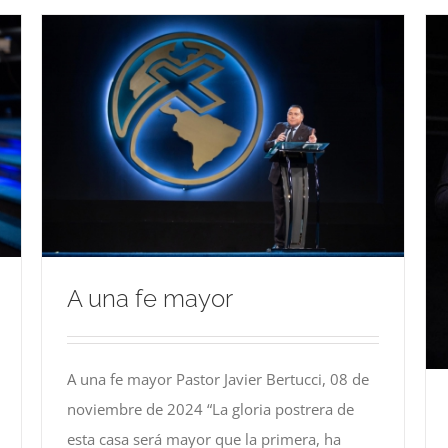
A una fe mayor
A una fe mayor Pastor Javier Bertucci, 08 de
noviembre de 2024 “La gloria postrera de
esta casa será mayor que la primera, ha