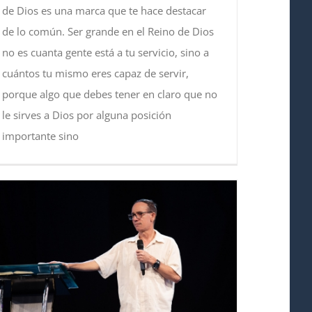
de Dios es una marca que te hace destacar
de lo común. Ser grande en el Reino de Dios
no es cuanta gente está a tu servicio, sino a
cuántos tu mismo eres capaz de servir,
porque algo que debes tener en claro que no
le sirves a Dios por alguna posición
importante sino