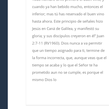
cuando ya han bebido mucho, entonces el
inferior; mas tú has reservado el buen vino
hasta ahora. Este principio de señales hizo
Jesús en Caná de Galilea, y manifestó su
gloria; y sus discípulos creyeron en él” Juan
2:7-11 (RV1960). Dios nunca a va permitir
que un tiempo asignado para ti, termine de
la forma incorrecta, que, aunque veas que el
tiempo se acaba y lo que el Señor te ha
prometido aun no se cumple, es porque el
mismo Dios lo