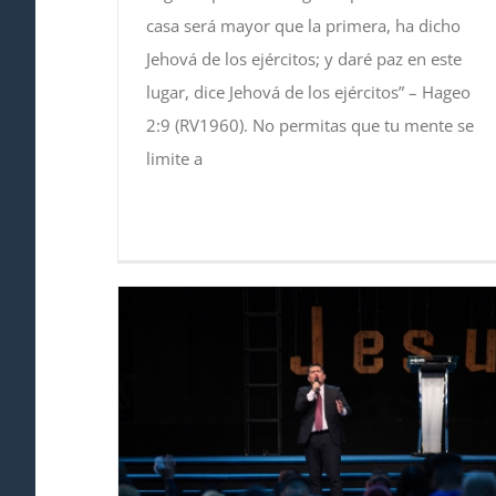
casa será mayor que la primera, ha dicho
Jehová de los ejércitos; y daré paz en este
lugar, dice Jehová de los ejércitos” – Hageo
2:9 (RV1960). No permitas que tu mente se
limite a