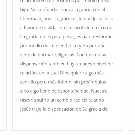
relacionarse con nosotros por medio de Su
hijo. No confundas nunca la gracia con el
libertinaje, pues la gracia es lo que Jesús hizo
a favor de tu vida con su sacrificio en la cruz.
La gracia no es para pecar, es para restaurar
por medio de la fe en Cristo y no por una
serie de normar religiosas. Con una nueva
dispensación también hay un nuevo nivel de
relación, en la cual Dios quiere algo más
sencillo pero más íntimo, sin preámbulos
sino algo lleno de espontaneidad. Nuestra
historia sufrió un cambio radical cuando
Jesús trajo la dispensación de Su gracia del