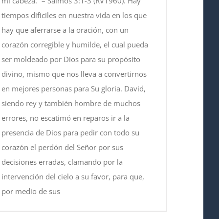
mi cabeza.” – Salmos 3:1-3 (RV1960). Hay
tiempos difíciles en nuestra vida en los que
hay que aferrarse a la oración, con un
corazón corregible y humilde, el cual pueda
ser moldeado por Dios para su propósito
divino, mismo que nos lleva a convertirnos
en mejores personas para Su gloria. David,
siendo rey y también hombre de muchos
errores, no escatimó en reparos ir a la
presencia de Dios para pedir con todo su
corazón el perdón del Señor por sus
decisiones erradas, clamando por la
intervención del cielo a su favor, para que,
por medio de sus