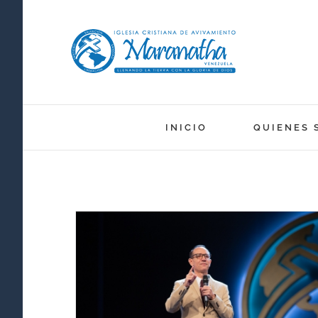
Skip
to
content
INICIO
QUIENES 