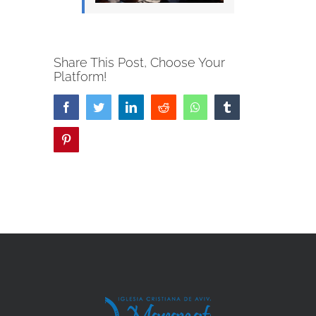
Share This Post, Choose Your
Platform!
Facebook
Twitter
LinkedIn
Reddit
Whatsapp
Tumblr
Pinterest