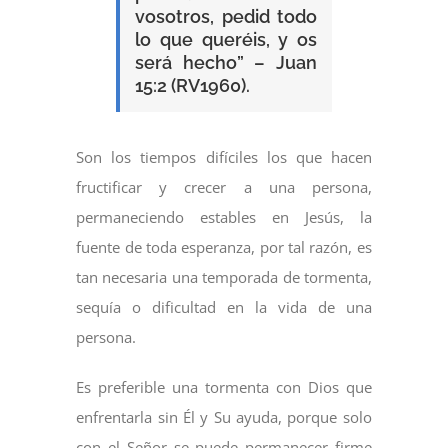
vosotros, pedid todo
lo que queréis, y os
será hecho” – Juan
15:2 (RV1960).
Son los tiempos difíciles los que hacen
fructificar y crecer a una persona,
permaneciendo estables en Jesús, la
fuente de toda esperanza, por tal razón, es
tan necesaria una temporada de tormenta,
sequía o dificultad en la vida de una
persona.
Es preferible una tormenta con Dios que
enfrentarla sin Él y Su ayuda, porque solo
con el Señor se puede permanecer firme