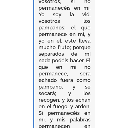
vosotros, si no
permanecéis en mí.
Yo soy la vid,
vosotros los
pámpanos; el que
permanece en mí, y
yo en él, este lleva
mucho fruto; porque
separados de mí
nada podéis hacer. El
que en mí no
permanece, será
echado fuera como
pámpano, y se
secará; y los
recogen, y los echan
en el fuego, y arden.
Si permanecéis en
mí, y mis palabras
permanecen en