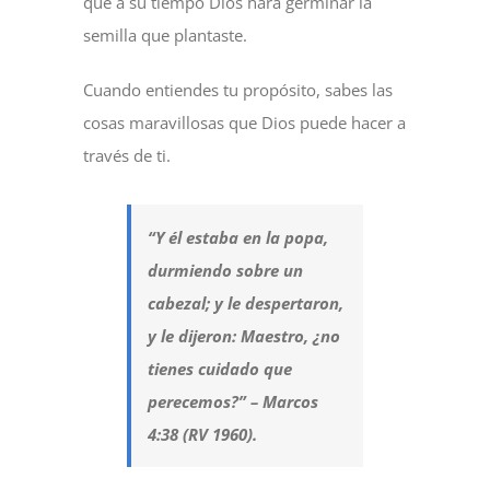
que a su tiempo Dios hará germinar la
semilla que plantaste.
Cuando entiendes tu propósito, sabes las
cosas maravillosas que Dios puede hacer a
través de ti.
“Y él estaba en la popa,
durmiendo sobre un
cabezal; y le despertaron,
y le dijeron: Maestro, ¿no
tienes cuidado que
perecemos?” – Marcos
4:38 (RV 1960).