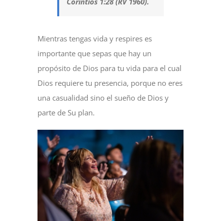
Corintios 1:28 (RV 1960).
Mientras tengas vida y respires es
importante que sepas que hay un
propósito de Dios para tu vida para el cual
Dios requiere tu presencia, porque no eres
una casualidad sino el sueño de Dios y
parte de Su plan.