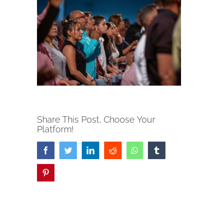
Share This Post, Choose Your
Platform!
Facebook
Twitter
LinkedIn
Reddit
Whatsapp
Tumblr
Pinterest