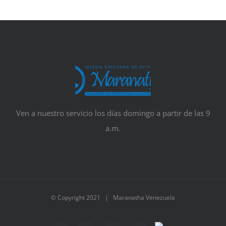
Ven a nuestro servicio los días domingo a partir de las 9
a.m.
© Copyright 2021 | Maranatha Venezuela
Telegram